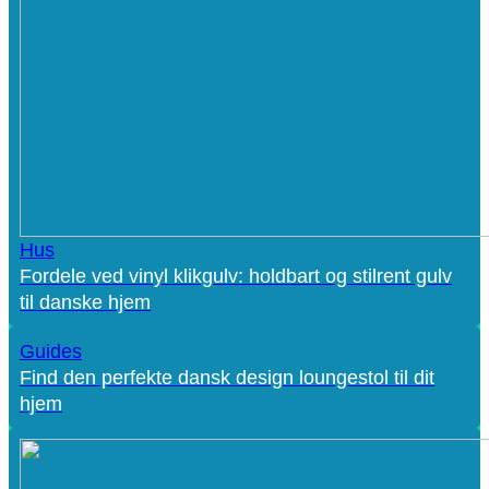
Hus
Fordele ved vinyl klikgulv: holdbart og stilrent gulv
til danske hjem
Guides
Find den perfekte dansk design loungestol til dit
hjem