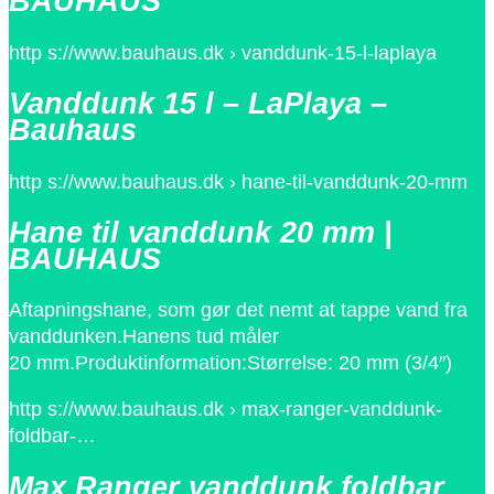
BAUHAUS
http s://www.bauhaus.dk › vanddunk-15-l-laplaya
Vanddunk 15 l – LaPlaya –
Bauhaus
http s://www.bauhaus.dk › hane-til-vanddunk-20-mm
Hane til vanddunk 20 mm |
BAUHAUS
Aftapningshane, som gør det nemt at tappe vand fra
vanddunken.Hanens tud måler
20 mm.Produktinformation:Størrelse: 20 mm (3/4″)
http s://www.bauhaus.dk › max-ranger-vanddunk-
foldbar-…
Max Ranger vanddunk foldbar