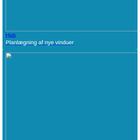
Hus
Planlægning af nye vinduer