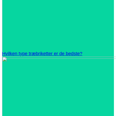
Hvilken type træbriketter er de bedste?