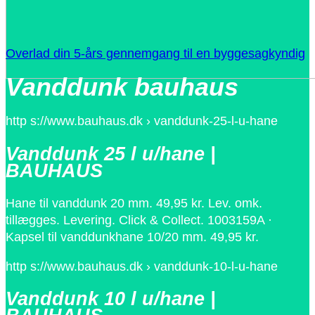
Overlad din 5-års gennemgang til en byggesagkyndig
Vanddunk bauhaus
http s://www.bauhaus.dk › vanddunk-25-l-u-hane
Vanddunk 25 l u/hane |
BAUHAUS
Hane til vanddunk 20 mm. 49,95 kr. Lev. omk.
tillægges. Levering. Click & Collect. 1003159A ·
Kapsel til vanddunkhane 10/20 mm. 49,95 kr.
http s://www.bauhaus.dk › vanddunk-10-l-u-hane
Vanddunk 10 l u/hane |