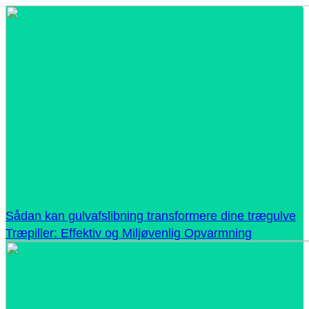
Sådan kan gulvafslibning transformere dine trægulve
Træpiller: Effektiv og Miljøvenlig Opvarmning