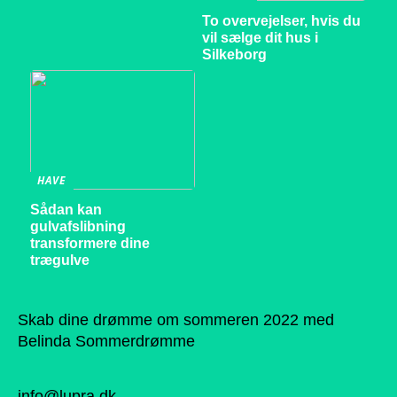
To overvejelser, hvis du
vil sælge dit hus i
Silkeborg
HAVE
Sådan kan
gulvafslibning
transformere dine
trægulve
Skab dine drømme om sommeren 2022 med
Belinda Sommerdrømme
info@lupra.dk