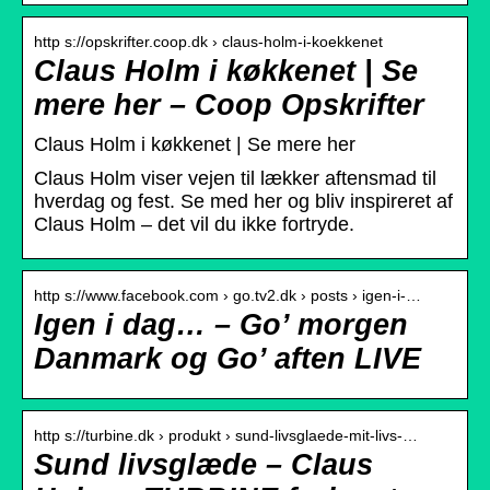
http s://opskrifter.coop.dk › claus-holm-i-koekkenet
Claus Holm i køkkenet | Se
mere her – Coop Opskrifter
Claus Holm i køkkenet | Se mere her
Claus Holm viser vejen til lækker aftensmad til
hverdag og fest. Se med her og bliv inspireret af
Claus Holm – det vil du ikke fortryde.
http s://www.facebook.com › go.tv2.dk › posts › igen-i-…
Igen i dag… – Go’ morgen
Danmark og Go’ aften LIVE
http s://turbine.dk › produkt › sund-livsglaede-mit-livs-…
Sund livsglæde – Claus