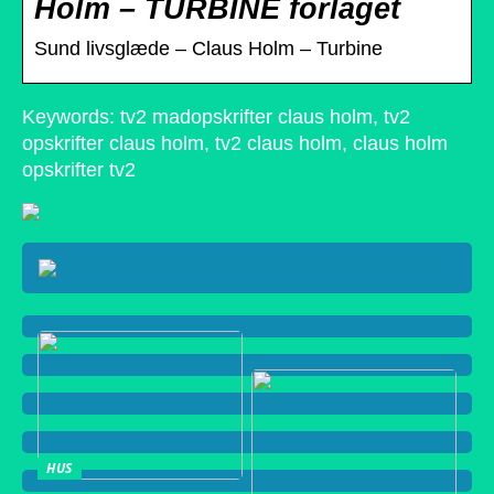
Holm – TURBINE forlaget
Sund livsglæde – Claus Holm – Turbine
Keywords: tv2 madopskrifter claus holm, tv2
opskrifter claus holm, tv2 claus holm, claus holm
opskrifter tv2
HUS