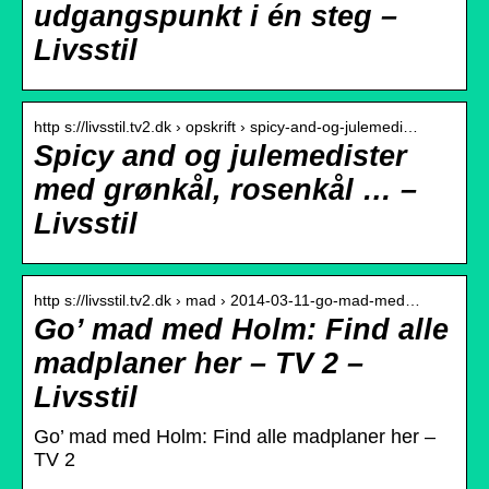
udgangspunkt i én steg –
Livsstil
http s://livsstil.tv2.dk › opskrift › spicy-and-og-julemedi…
Spicy and og julemedister
med grønkål, rosenkål … –
Livsstil
http s://livsstil.tv2.dk › mad › 2014-03-11-go-mad-med…
Go’ mad med Holm: Find alle
madplaner her – TV 2 –
Livsstil
Go’ mad med Holm: Find alle madplaner her –
TV 2