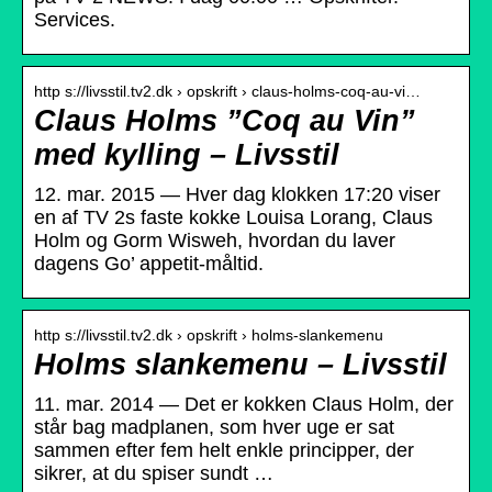
Services.
http s://livsstil.tv2.dk › opskrift › claus-holms-coq-au-vi…
Claus Holms ”Coq au Vin”
med kylling – Livsstil
12. mar. 2015 — Hver dag klokken 17:20 viser
en af TV 2s faste kokke Louisa Lorang, Claus
Holm og Gorm Wisweh, hvordan du laver
dagens Go’ appetit-måltid.
http s://livsstil.tv2.dk › opskrift › holms-slankemenu
Holms slankemenu – Livsstil
11. mar. 2014 — Det er kokken Claus Holm, der
står bag madplanen, som hver uge er sat
sammen efter fem helt enkle principper, der
sikrer, at du spiser sundt …