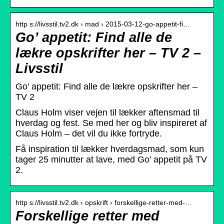
http s://livsstil.tv2.dk › mad › 2015-03-12-go-appetit-fi…
Go’ appetit: Find alle de
lækre opskrifter her – TV 2 –
Livsstil
Go’ appetit: Find alle de lækre opskrifter her –
TV 2
Claus Holm viser vejen til lækker aftensmad til
hverdag og fest. Se med her og bliv inspireret af
Claus Holm – det vil du ikke fortryde.
Få inspiration til lækker hverdagsmad, som kun
tager 25 minutter at lave, med Go’ appetit på TV
2.
http s://livsstil.tv2.dk › opskrift › forskellige-retter-med-…
Forskellige retter med