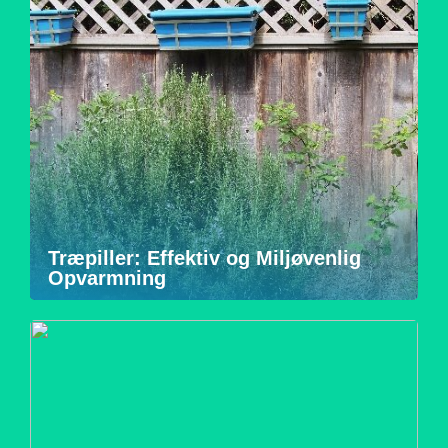
Træpiller: Effektiv og Miljøvenlig
Opvarmning