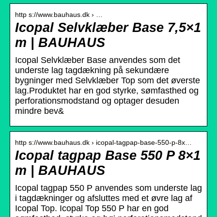
http s://www.bauhaus.dk › …
Icopal Selvklæber Base 7,5×1
m | BAUHAUS
Icopal Selvklæber Base anvendes som det
underste lag tagdækning på sekundære
bygninger med Selvklæber Top som det øverste
lag.Produktet har en god styrke, sømfasthed og
perforationsmodstand og optager desuden
mindre bev&
http s://www.bauhaus.dk › icopal-tagpap-base-550-p-8x…
Icopal tagpap Base 550 P 8×1
m | BAUHAUS
Icopal tagpap 550 P anvendes som underste lag
i tagdækninger og afsluttes med et øvre lag af
Icopal Top. Icopal Top 550 P har en god