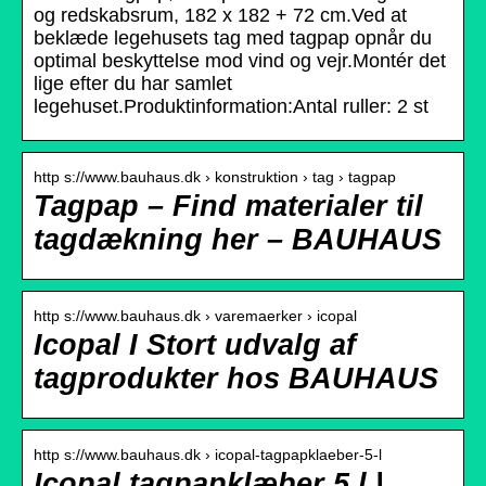
og redskabsrum, 182 x 182 + 72 cm.Ved at
beklæde legehusets tag med tagpap opnår du
optimal beskyttelse mod vind og vejr.Montér det
lige efter du har samlet
legehuset.Produktinformation:Antal ruller: 2 st
http s://www.bauhaus.dk › konstruktion › tag › tagpap
Tagpap – Find materialer til
tagdækning her – BAUHAUS
http s://www.bauhaus.dk › varemaerker › icopal
Icopal I Stort udvalg af
tagprodukter hos BAUHAUS
http s://www.bauhaus.dk › icopal-tagpapklaeber-5-l
Icopal tagpapklæber 5 l |