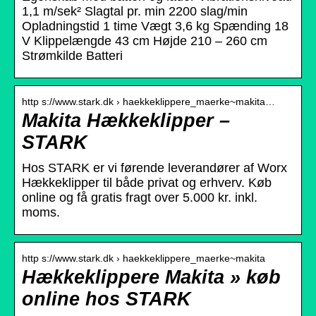
1,1 m/sek² Slagtal pr. min 2200 slag/min
Opladningstid 1 time Vægt 3,6 kg Spænding 18
V Klippelængde 43 cm Højde 210 – 260 cm
Strømkilde Batteri
http s://www.stark.dk › haekkeklippere_maerke~makita…
Makita Hækkeklipper –
STARK
Hos STARK er vi førende leverandører af Worx
Hækkeklipper til både privat og erhverv. Køb
online og få gratis fragt over 5.000 kr. inkl.
moms.
http s://www.stark.dk › haekkeklippere_maerke~makita
Hækkeklippere Makita » køb
online hos STARK