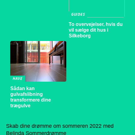
GUIDES
To overvejelser, hvis du
vil sælge dit hus i
Silkeborg
HAVE
Sådan kan
gulvafslibning
transformere dine
trægulve
Skab dine drømme om sommeren 2022 med
Belinda Sommerdrømme