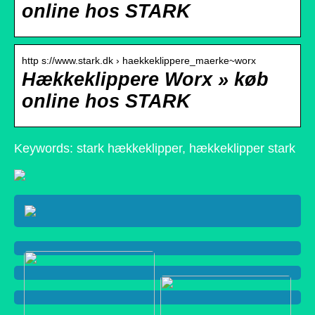
online hos STARK
http s://www.stark.dk › haekkeklippere_maerke~worx
Hækkeklippere Worx » køb
online hos STARK
Keywords: stark hækkeklipper, hækkeklipper stark