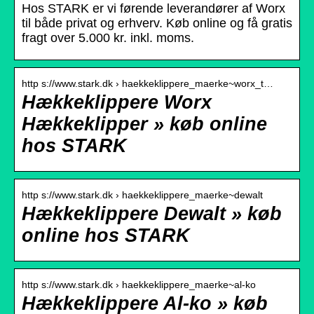
Hos STARK er vi førende leverandører af Worx
til både privat og erhverv. Køb online og få gratis
fragt over 5.000 kr. inkl. moms.
http s://www.stark.dk › haekkeklippere_maerke~worx_t…
Hækkeklippere Worx
Hækkeklipper » køb online
hos STARK
http s://www.stark.dk › haekkeklippere_maerke~dewalt
Hækkeklippere Dewalt » køb
online hos STARK
http s://www.stark.dk › haekkeklippere_maerke~al-ko
Hækkeklippere Al-ko » køb