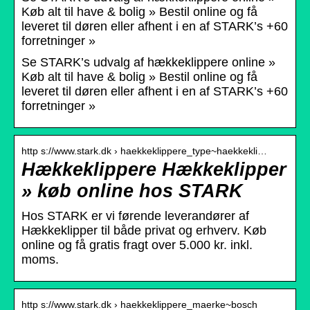
Køb alt til have & bolig » Bestil online og få
leveret til døren eller afhent i en af STARK’s +60
forretninger »
Se STARK’s udvalg af hækkeklippere online »
Køb alt til have & bolig » Bestil online og få
leveret til døren eller afhent i en af STARK’s +60
forretninger »
http s://www.stark.dk › haekkeklippere_type~haekkekli…
Hækkeklippere Hækkeklipper
» køb online hos STARK
Hos STARK er vi førende leverandører af
Hækkeklipper til både privat og erhverv. Køb
online og få gratis fragt over 5.000 kr. inkl.
moms.
http s://www.stark.dk › haekkeklippere_maerke~bosch