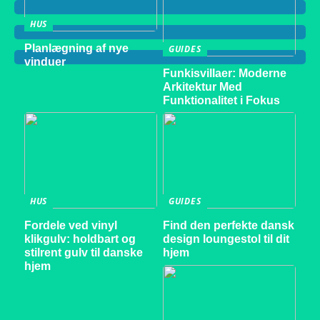
HUS
Planlægning af nye
GUIDES
vinduer
Funkisvillaer: Moderne
Arkitektur Med
Funktionalitet i Fokus
HUS
GUIDES
Fordele ved vinyl
Find den perfekte dansk
klikgulv: holdbart og
design loungestol til dit
stilrent gulv til danske
hjem
hjem