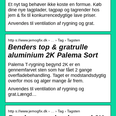
Et nyt tag behøver ikke koste en formue. Køb
dine nye tagplader, tagpap og tagrender hos
jem & fix til konkurrencedygtige lave priser.
Anvendes til ventilation af rygning og grat.
http s://www.jemogfix.dk › … › Tag › Tagsten
Benders top & gratrulle
aluminium 2K Palema Sort
Palema T-rygning begynd 2K er en
gennemfarvet sten som har fået 2 gange
overfladebehandling. Taget er modstandsdygtig
overfor mos og alger mange år frem.
Anvendes til ventilation af rygning og
grat.Længd…
http s://www.jemogfix.dk › … › Tag › Tagsten