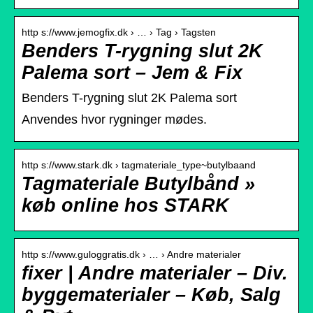
http s://www.jemogfix.dk › … › Tag › Tagsten
Benders T-rygning slut 2K
Palema sort – Jem & Fix
Benders T-rygning slut 2K Palema sort
Anvendes hvor rygninger mødes.
http s://www.stark.dk › tagmateriale_type~butylbaand
Tagmateriale Butylbånd »
køb online hos STARK
http s://www.guloggratis.dk › … › Andre materialer
fixer | Andre materialer – Div.
byggematerialer – Køb, Salg