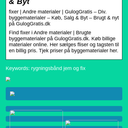
& Byt
fixer | Andre materialer | GulogGratis – Div.
byggematerialer – Køb, Salg & Byt – Brugt & nyt
på GulogGratis.dk
Find fixer i Andre materialer | Brugte
byggematerialer på GulogGratis.dk. Køb billige
materialer online. Her sælges fliser og tagsten til
en billig pris. Tjek priser på byggematerialer her.
Keywords: rygningsbånd jem og fix