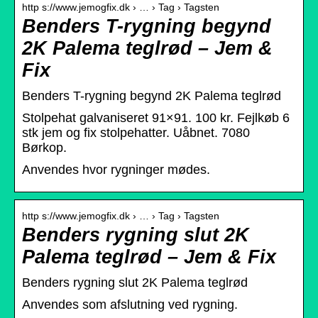
http s://www.jemogfix.dk › … › Tag › Tagsten
Benders T-rygning begynd
2K Palema teglrød – Jem &
Fix
Benders T-rygning begynd 2K Palema teglrød
Stolpehat galvaniseret 91×91. 100 kr. Fejlkøb 6
stk jem og fix stolpehatter. Uåbnet. 7080
Børkop.
Anvendes hvor rygninger mødes.
http s://www.jemogfix.dk › … › Tag › Tagsten
Benders rygning slut 2K
Palema teglrød – Jem & Fix
Benders rygning slut 2K Palema teglrød
Anvendes som afslutning ved rygning.