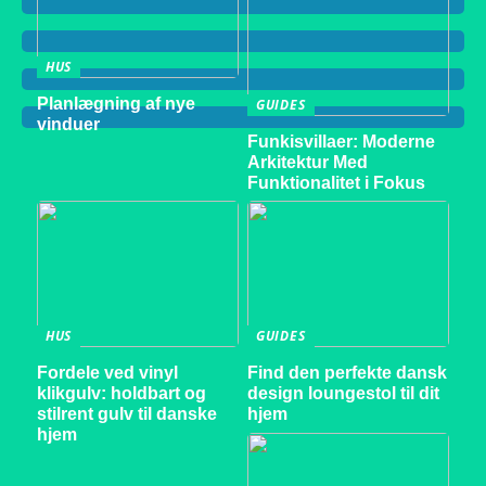
HUS
Planlægning af nye
GUIDES
vinduer
Funkisvillaer: Moderne
Arkitektur Med
Funktionalitet i Fokus
HUS
GUIDES
Fordele ved vinyl
Find den perfekte dansk
klikgulv: holdbart og
design loungestol til dit
stilrent gulv til danske
hjem
hjem