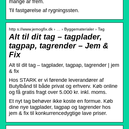
mange år frem.
Til fastgørelse af rygningssten.
http s://www.jemogfix.dk › … › Byggematerialer › Tag
Alt til dit tag – tagplader,
tagpap, tagrender – Jem &
Fix
Alt til dit tag – tagplader, tagpap, tagrender | jem
& fix
Hos STARK er vi førende leverandører af
Butylbånd til både privat og erhverv. Køb online
og få gratis fragt over 5.000 kr. inkl. moms.
Et nyt tag behøver ikke koste en formue. Køb
dine nye tagplader, tagpap og tagrender hos
jem & fix til konkurrencedygtige lave priser.