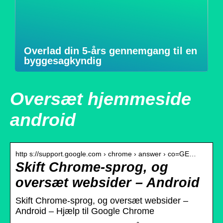
Overlad din 5-års gennemgang til en
byggesagkyndig
Oversæt hjemmeside
android
http s://support.google.com › chrome › answer › co=GE…
Skift Chrome-sprog, og
oversæt websider – Android
Skift Chrome-sprog, og oversæt websider –
Android – Hjælp til Google Chrome