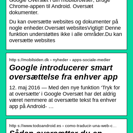
Google Oversæt i din mobilbrowser; Bruge
Chrome-appen til Android. Oversæt
dokumenter.
Du kan oversætte websites og dokumenter på
nogle enheder.Oversæt websitesVigtigt! Denne
funktion understøttes ikke i alle områder.Du kan
oversætte websites
http s://mobilsiden.dk › nyheder › apps-sociale-medier
Google introducerer smart
oversættelse fra enhver app
12. maj 2016 — Med den nye funktion ‘Tryk for
at oversætte’ i Google Oversæt har det aldrig
været nemmere at oversætte tekst fra enhver
app på Android- …
http s://www.todoandroid.es › como-traducir-una-web-c…