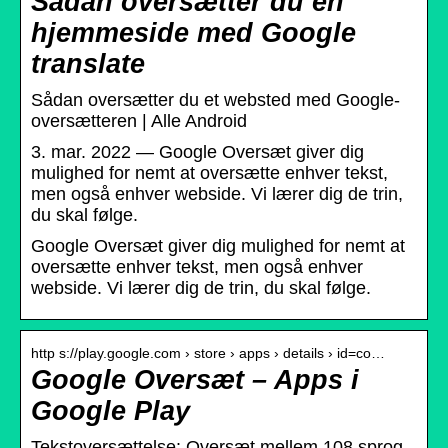
Sådan oversætter du en
hjemmeside med Google
translate
Sådan oversætter du et websted med Google-
oversætteren | Alle Android
3. mar. 2022 — Google Oversæt giver dig
mulighed for nemt at oversætte enhver tekst,
men også enhver webside. Vi lærer dig de trin,
du skal følge.
Google Oversæt giver dig mulighed for nemt at
oversætte enhver tekst, men også enhver
webside. Vi lærer dig de trin, du skal følge.
http s://play.google.com › store › apps › details › id=co…
Google Oversæt – Apps i
Google Play
Tekstoversættelse: Oversæt mellem 108 sprog