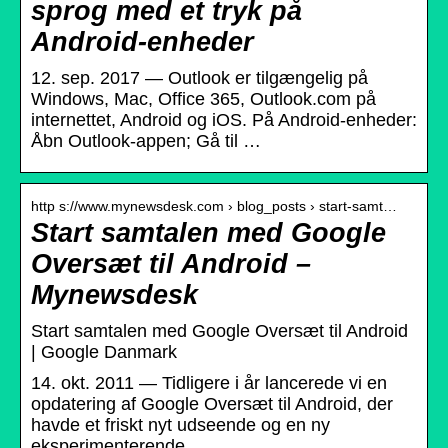
sprog med et tryk på
Android-enheder
12. sep. 2017 — Outlook er tilgængelig på
Windows, Mac, Office 365, Outlook.com på
internettet, Android og iOS. På Android-enheder:
Åbn Outlook-appen; Gå til …
http s://www.mynewsdesk.com › blog_posts › start-samt…
Start samtalen med Google
Oversæt til Android –
Mynewsdesk
Start samtalen med Google Oversæt til Android
| Google Danmark
14. okt. 2011 — Tidligere i år lancerede vi en
opdatering af Google Oversæt til Android, der
havde et friskt nyt udseende og en ny
eksperimenterende …