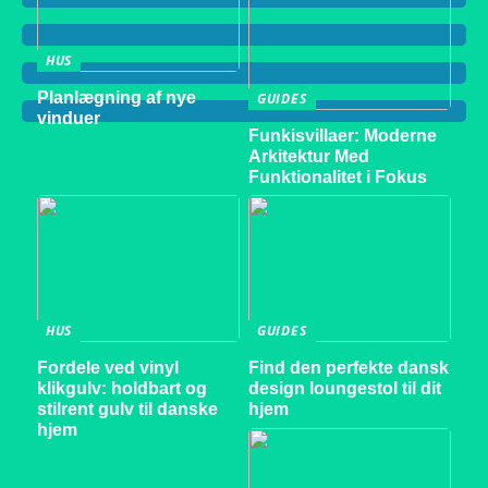
HUS
Planlægning af nye
GUIDES
vinduer
Funkisvillaer: Moderne
Arkitektur Med
Funktionalitet i Fokus
HUS
GUIDES
Fordele ved vinyl
Find den perfekte dansk
klikgulv: holdbart og
design loungestol til dit
stilrent gulv til danske
hjem
hjem