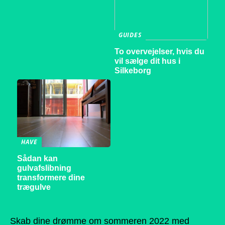
GUIDES
To overvejelser, hvis du
vil sælge dit hus i
Silkeborg
HAVE
Sådan kan
gulvafslibning
transformere dine
trægulve
Skab dine drømme om sommeren 2022 med