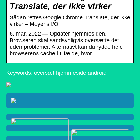
Translate, der ikke virker
Sådan rettes Google Chrome Translate, der ikke
virker – Moyens I/O
6. mar. 2022 — Opdater hjemmesiden.
Browseren skal sandsynligvis oversætte det
uden problemer. Alternativt kan du rydde hele
browserens cache i tilfælde, hvor …
Keywords: oversæt hjemmeside android