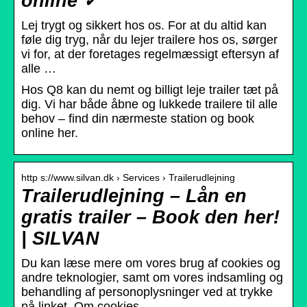
online ✓
Lej trygt og sikkert hos os. For at du altid kan
føle dig tryg, når du lejer trailere hos os, sørger
vi for, at der foretages regelmæssigt eftersyn af
alle …
Hos Q8 kan du nemt og billigt leje trailer tæt på
dig. Vi har både åbne og lukkede trailere til alle
behov – find din nærmeste station og book
online her.
http s://www.silvan.dk › Services › Trailerudlejning
Trailerudlejning – Lån en
gratis trailer – Book den her!
| SILVAN
Du kan læse mere om vores brug af cookies og
andre teknologier, samt om vores indsamling og
behandling af personoplysninger ved at trykke
på linket. Om cookies.