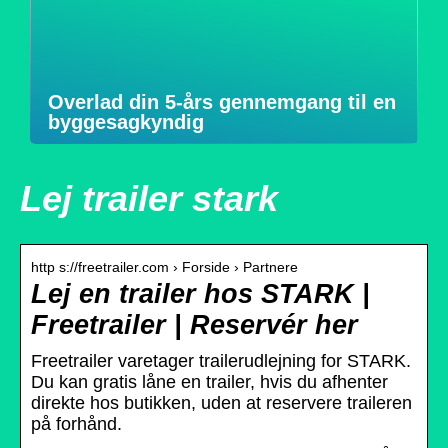
Overlad din 5-års gennemgang til en
byggesagkyndig
Lej trailer stark
http s://freetrailer.com › Forside › Partnere
Lej en trailer hos STARK |
Freetrailer | Reservér her
Freetrailer varetager trailerudlejning for STARK.
Du kan gratis låne en trailer, hvis du afhenter
direkte hos butikken, uden at reservere traileren
på forhånd.