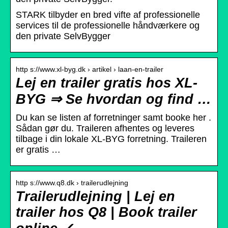
STARK tilbyder en bred vifte af professionelle
services til de professionelle håndværkere og
den private SelvBygger
http s://www.xl-byg.dk › artikel › laan-en-trailer
Lej en trailer gratis hos XL-
BYG ⇒ Se hvordan og find …
Du kan se listen af forretninger samt booke her .
Sådan gør du. Traileren afhentes og leveres
tilbage i din lokale XL-BYG forretning. Traileren
er gratis …
http s://www.q8.dk › trailerudlejning
Trailerudlejning | Lej en
trailer hos Q8 | Book trailer