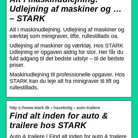
Udlejning af maskiner og …
– STARK
Alt i maskinudlejning. Udlejning af maskiner og
værktøj som minigraver, lifte, rullestillads oa.
Udlejning af maskiner og værktøj. Hos STARK
Udlejning er opgaven aldrig for stor. Her får du
fuld adgang til det bedste udstyr – til de bedste
priser.
Maskinudlejning til professionelle opgaver. Hos
STARK kan du leje alt fra minigraver til lift og
rullestillads.
http s://www.stark.dk › havebolig › auto-trailere
Find alt inden for auto &
trailere hos STARK
Auto & trailere | Find alt inden for auto & trailere