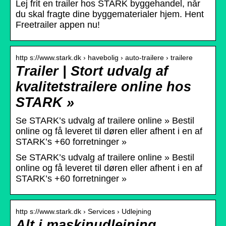
Lej frit en trailer hos STARK byggehandel, når
du skal fragte dine byggematerialer hjem. Hent
Freetrailer appen nu!
http s://www.stark.dk › havebolig › auto-trailere › trailere
Trailer | Stort udvalg af
kvalitetstrailere online hos
STARK »
Se STARK’s udvalg af trailere online » Bestil
online og få leveret til døren eller afhent i en af
STARK’s +60 forretninger »
Se STARK’s udvalg af trailere online » Bestil
online og få leveret til døren eller afhent i en af
STARK’s +60 forretninger »
http s://www.stark.dk › Services › Udlejning
Alt i maskinudlejning.