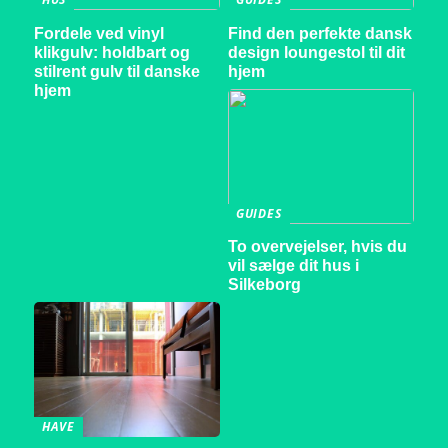
Fordele ved vinyl
Find den perfekte dansk
klikgulv: holdbart og
design loungestol til dit
stilrent gulv til danske
hjem
hjem
GUIDES
To overvejelser, hvis du
vil sælge dit hus i
Silkeborg
HAVE