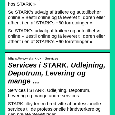
hos STARK »
Se STARK’s udvalg af trailere og autotilbehør
online » Bestil online og få leveret til døren eller
afhent i en af STARK’s +60 forretninger »
Se STARK’s udvalg af trailere og autotilbehør
online » Bestil online og få leveret til døren eller
afhent i en af STARK’s +60 forretninger »
http s://www.stark.dk › Services
Services i STARK. Udlejning,
Depotrum, Levering og
mange …
Services i STARK. Udlejning, Depotrum,
Levering og mange andre services.
STARK tilbyder en bred vifte af professionelle
services til de professionelle håndværkere og
den private SelvBygger.