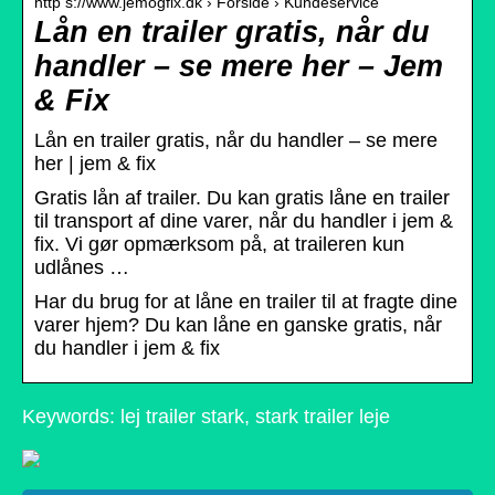
http s://www.jemogfix.dk › Forside › Kundeservice
Lån en trailer gratis, når du
handler – se mere her – Jem
& Fix
Lån en trailer gratis, når du handler – se mere
her | jem & fix
Gratis lån af trailer. Du kan gratis låne en trailer
til transport af dine varer, når du handler i jem &
fix. Vi gør opmærksom på, at traileren kun
udlånes …
Har du brug for at låne en trailer til at fragte dine
varer hjem? Du kan låne en ganske gratis, når
du handler i jem & fix
Keywords: lej trailer stark, stark trailer leje