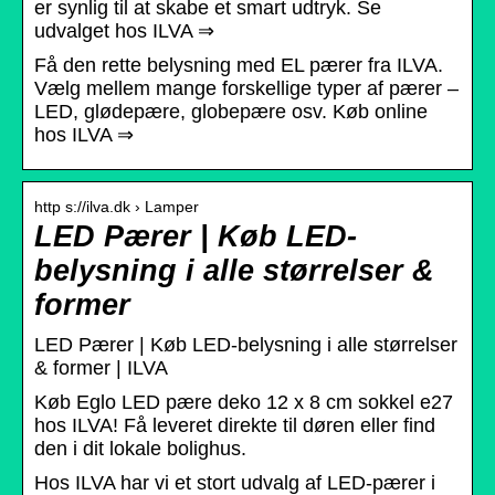
er synlig til at skabe et smart udtryk. Se
udvalget hos ILVA ⇒
Få den rette belysning med EL pærer fra ILVA.
Vælg mellem mange forskellige typer af pærer –
LED, glødepære, globepære osv. Køb online
hos ILVA ⇒
http s://ilva.dk › Lamper
LED Pærer | Køb LED-
belysning i alle størrelser &
former
LED Pærer | Køb LED-belysning i alle størrelser
& former | ILVA
Køb Eglo LED pære deko 12 x 8 cm sokkel e27
hos ILVA! Få leveret direkte til døren eller find
den i dit lokale bolighus.
Hos ILVA har vi et stort udvalg af LED-pærer i