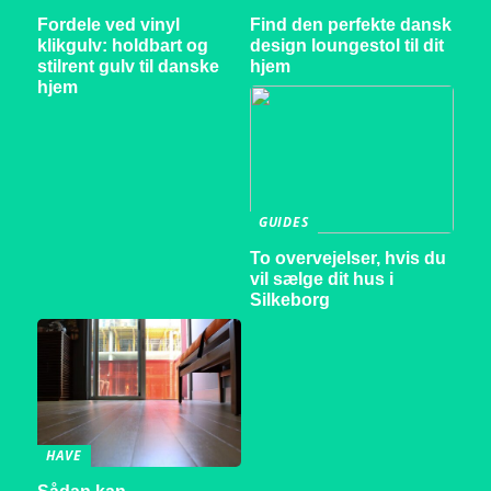
Fordele ved vinyl
Find den perfekte dansk
klikgulv: holdbart og
design loungestol til dit
stilrent gulv til danske
hjem
hjem
GUIDES
To overvejelser, hvis du
vil sælge dit hus i
Silkeborg
HAVE