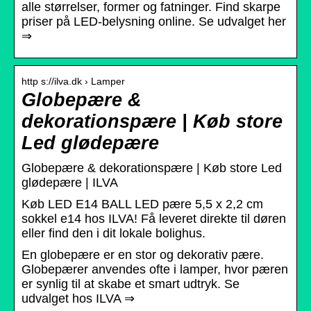
alle størrelser, former og fatninger. Find skarpe
priser på LED-belysning online. Se udvalget her
⇒
http s://ilva.dk › Lamper
Globepære &
dekorationspære | Køb store
Led glødepære
Globepære & dekorationspære | Køb store Led
glødepære | ILVA
Køb LED E14 BALL LED pære 5,5 x 2,2 cm
sokkel e14 hos ILVA! Få leveret direkte til døren
eller find den i dit lokale bolighus.
En globepære er en stor og dekorativ pære.
Globepærer anvendes ofte i lamper, hvor pæren
er synlig til at skabe et smart udtryk. Se
udvalget hos ILVA ⇒