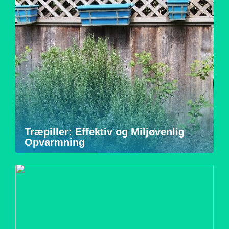
Træpiller: Effektiv og Miljøvenlig
Opvarmning