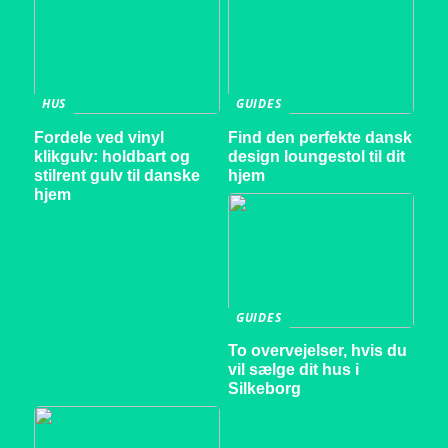
HUS
GUIDES
Fordele ved vinyl
Find den perfekte dansk
klikgulv: holdbart og
design loungestol til dit
stilrent gulv til danske
hjem
hjem
GUIDES
To overvejelser, hvis du
vil sælge dit hus i
Silkeborg