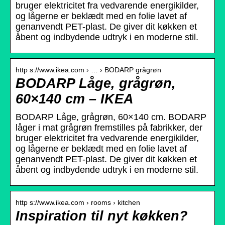
bruger elektricitet fra vedvarende energikilder,
og lågerne er beklædt med en folie lavet af
genanvendt PET-plast. De giver dit køkken et
åbent og indbydende udtryk i en moderne stil.
http s://www.ikea.com › … › BODARP grågrøn
BODARP Låge, grågrøn,
60×140 cm – IKEA
BODARP Låge, grågrøn, 60×140 cm. BODARP
låger i mat grågrøn fremstilles på fabrikker, der
bruger elektricitet fra vedvarende energikilder,
og lågerne er beklædt med en folie lavet af
genanvendt PET-plast. De giver dit køkken et
åbent og indbydende udtryk i en moderne stil.
http s://www.ikea.com › rooms › kitchen
Inspiration til nyt køkken?