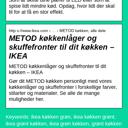
Som at skifte dine pærer til LED eller som at
spise lidt mindre kød. Opdag, hvor lidt der skal
til for at få en stor effekt.
http s://www.ikea.com › … › METOD køkken, alle dele
METOD køkkenlåger og
skuffefronter til dit køkken –
IKEA
METOD køkkenlåger og skuffefronter til dit
køkken – IKEA
Gør dit METOD køkken personligt med vores
køkkenlåger og skuffefronter i forskellige farver,
stilarter og materialer. Se alle de mange
muligheder her.
Keywords: ikea køkken grøn, ikea køkken grønt,
ikea grønt køkken, ikea grøn køkken, grønt køkken