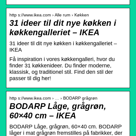
http s://www.ikea.com › Alle rum › Køkken
31 ideer til dit nye køkken i
køkkengalleriet – IKEA
31 ideer til dit nye køkken i køkkengalleriet –
IKEA
Få inspiration i vores køkkengalleri, hvor du
finder 31 køkkenideer. Du finder moderne,
klassisk, og traditionel stil. Find den stil der
passer til dig her!
http s://www.ikea.com › … › BODARP grågrøn
BODARP Låge, grågrøn,
60×40 cm – IKEA
BODARP Låge, grågrøn, 60×40 cm. BODARP
låger i mat grågrøn fremstilles på fabrikker, der