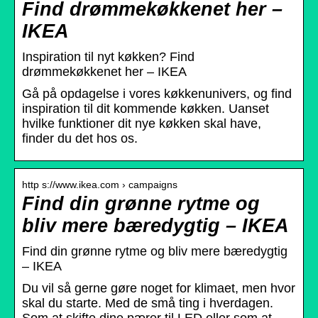
Find drømmekøkkenet her –
IKEA
Inspiration til nyt køkken? Find
drømmekøkkenet her – IKEA
Gå på opdagelse i vores køkkenunivers, og find
inspiration til dit kommende køkken. Uanset
hvilke funktioner dit nye køkken skal have,
finder du det hos os.
http s://www.ikea.com › campaigns
Find din grønne rytme og
bliv mere bæredygtig – IKEA
Find din grønne rytme og bliv mere bæredygtig
– IKEA
Du vil så gerne gøre noget for klimaet, men hvor
skal du starte. Med de små ting i hverdagen.