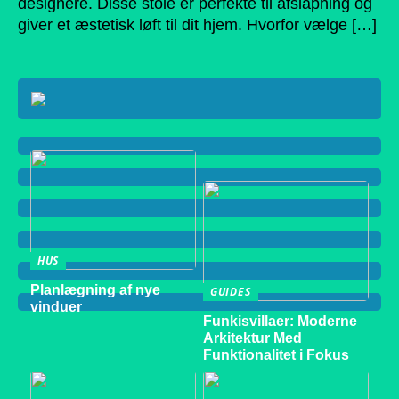
designere. Disse stole er perfekte til afslapning og
giver et æstetisk løft til dit hjem. Hvorfor vælge […]
HUS
Planlægning af nye
GUIDES
vinduer
Funkisvillaer: Moderne
Arkitektur Med
Funktionalitet i Fokus