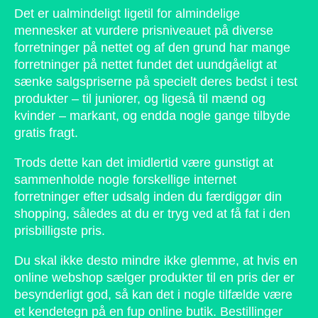
Det er ualmindeligt ligetil for almindelige
mennesker at vurdere prisniveauet på diverse
forretninger på nettet og af den grund har mange
forretninger på nettet fundet det uundgåeligt at
sænke salgspriserne på specielt deres bedst i test
produkter – til juniorer, og ligeså til mænd og
kvinder – markant, og endda nogle gange tilbyde
gratis fragt.
Trods dette kan det imidlertid være gunstigt at
sammenholde nogle forskellige internet
forretninger efter udsalg inden du færdiggør din
shopping, således at du er tryg ved at få fat i den
prisbilligste pris.
Du skal ikke desto mindre ikke glemme, at hvis en
online webshop sælger produkter til en pris der er
besynderligt god, så kan det i nogle tilfælde være
et kendetegn på en fup online butik. Bestillinger