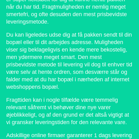
når du har tid. Fragtmuligheden er nemlig meget
smertefri, og ofte desuden den mest prisbevidste
leveringsmetode.
Du kan ligeledes udse dig at få pakken sendt til din
bopæl eller til dit arbejdes adresse. Muligheden
viser sig beklageligvis en kende mere bekostelig,
men ydermere meget smart. Den mest
prisbevidste metode til levering vil dog til enhver tid
være selv at hente ordren, som desværre står og
falder med at du har bopæl i nærheden af internet
webshoppens bopæl.
Fragttiden kan i nogle tilfælde være temmelig
relevant såfremt vi behøver dine nye varer
øjeblikkeligt, og af den grund er det altså vigtigt at
vi gransker leveringstiden for den relevante vare.
Adskillige online firmaer garanterer 1 dags levering