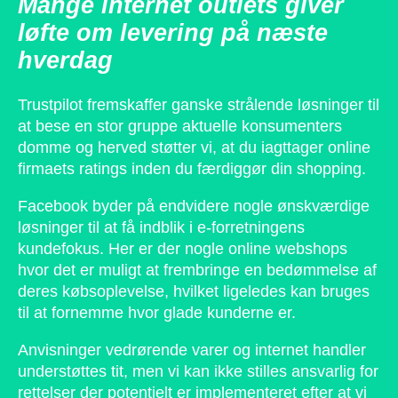
Mange internet outlets giver
løfte om levering på næste
hverdag
Trustpilot fremskaffer ganske strålende løsninger til
at bese en stor gruppe aktuelle konsumenters
domme og herved støtter vi, at du iagttager online
firmaets ratings inden du færdiggør din shopping.
Facebook byder på endvidere nogle ønskværdige
løsninger til at få indblik i e-forretningens
kundefokus. Her er der nogle online webshops
hvor det er muligt at frembringe en bedømmelse af
deres købsoplevelse, hvilket ligeledes kan bruges
til at fornemme hvor glade kunderne er.
Anvisninger vedrørende varer og internet handler
understøttes tit, men vi kan ikke stilles ansvarlig for
rettelser der potentielt er implementeret efter at vi