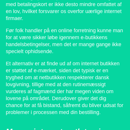
med betalingskort er ikke desto mindre omfattet af
en lov, hvilket forsvarer os overfor uærlige internet
firmaer.
Før folk handler på en online forretning kunne man
for at være sikker løbe igennem e-butikkens
handelsbetingelser, men det er mange gange ikke
specielt ophidsende.
Et alternativ er at finde ud af om internet butikken
er støttet af e-mærket, siden det typisk er en
tryghed om at netbutikken respekterer dansk
lovgivning, tillige med at den rutinemæssigt
vurderes af fagmænd der har megen viden om
lovene på området. Derudover giver det dig
chance for at få bistand, såfremt du bliver udsat for
problemer i processen med din bestilling.