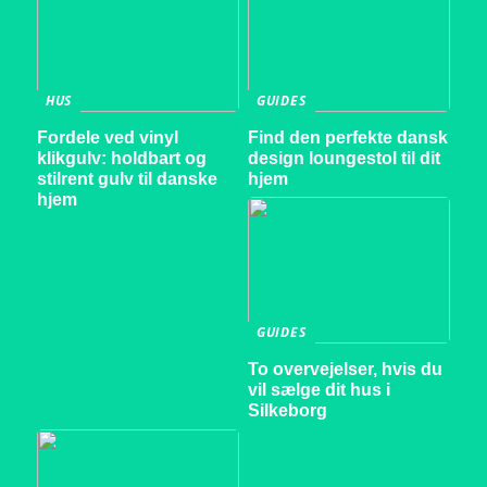
HUS
GUIDES
Fordele ved vinyl
Find den perfekte dansk
klikgulv: holdbart og
design loungestol til dit
stilrent gulv til danske
hjem
hjem
GUIDES
To overvejelser, hvis du
vil sælge dit hus i
Silkeborg