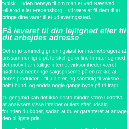
typisk – uden hensyn til om man er ved Næstved,
Hillerød eller Fredensborg – vil være at få dem til at
bringe dine varer til et udleveringssted.
Få leveret til din lejlighed eller til
dit arbejdes adresse
Det er jo temmelig gnidningsløst for internetbrugere at
prissammenligne på forskellige online firmaer og med
det motiv har utallige internet virksomheder været
nødt til at nedbringe salgspriserne på en række af
deres produkter – til juniorer, og samtidig til voksne –
helt i bund, og endda nogle gange byde på fri fragt.
Til gengæld kan det ikke desto mindre være lukrativt
at analysere visse internet outlets efter udsalg
forinden du køber, sådan at du er garanteret at antage
den billigste pris.