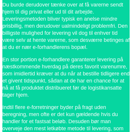
Du burde derudover tænke over at få varerne sendt
hjem til dig privat eller ud til dit arbejde.
Leveringsmetoden bliver typisk en anelse mindre
prisbillig, men derudover ualmindeligt problemfri. Den
billigste mulighed for levering vil dog til enhver tid
være selv at hente varerne, som desværre betinges af
at du er nær e-forhandlerens bopæl.
En stor portion e-forhandlere garanterer levering på
næstkommende hverdag på deres favorit varenumre,
som imidlertid kræver at du når at bestille tidligere end
et givent tidspunkt, sådan at de har en chance for at
nå at få produktet distribueret før de logistikansatte
tager hjem.
Indtil flere e-forretninger byder på fragt uden
beregning, men ofte er det kun gældende hvis du
handler for et fastsat beløb. Desuden bør man
overveje den mest letkøbte metode til levering, som