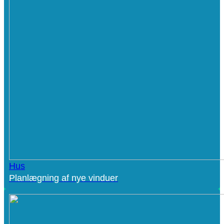
Hus
Planlægning af nye vinduer