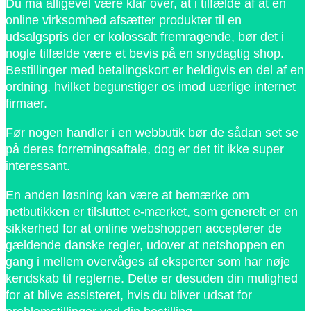
Du må alligevel være klar over, at i tilfælde af at en
online virksomhed afsætter produkter til en
udsalgspris der er kolossalt fremragende, bør det i
nogle tilfælde være et bevis på en snydagtig shop.
Bestillinger med betalingskort er heldigvis en del af en
ordning, hvilket begunstiger os imod uærlige internet
firmaer.
Før nogen handler i en webbutik bør de sådan set se
på deres forretningsaftale, dog er det tit ikke super
interessant.
En anden løsning kan være at bemærke om
netbutikken er tilsluttet e-mærket, som generelt er en
sikkerhed for at online webshoppen accepterer de
gældende danske regler, udover at netshoppen en
gang i mellem overvåges af eksperter som har nøje
kendskab til reglerne. Dette er desuden din mulighed
for at blive assisteret, hvis du bliver udsat for