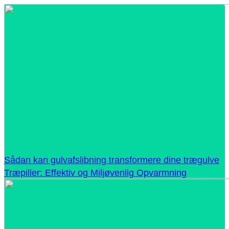
Sådan kan gulvafslibning transformere dine trægulve
Træpiller: Effektiv og Miljøvenlig Opvarmning