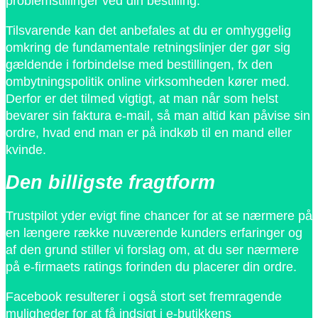
problemstillinger ved din bestilling.
Tilsvarende kan det anbefales at du er omhyggelig
omkring de fundamentale retningslinjer der gør sig
gældende i forbindelse med bestillingen, fx den
ombytningspolitik online virksomheden kører med.
Derfor er det tilmed vigtigt, at man når som helst
bevarer sin faktura e-mail, så man altid kan påvise sin
ordre, hvad end man er på indkøb til en mand eller
kvinde.
Den billigste fragtform
Trustpilot yder evigt fine chancer for at se nærmere på
en længere række nuværende kunders erfaringer og
af den grund stiller vi forslag om, at du ser nærmere
på e-firmaets ratings forinden du placerer din ordre.
Facebook resulterer i også stort set fremragende
muligheder for at få indsigt i e-butikkens