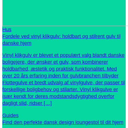
Hus
Fordele ved vinyl klikgulv: holdbart og stilrent gulv til
danske hjem
Vinyl klikgulv er blevet et populært valg blandt danske
boligejere, der ønsker et gulv, som kombinerer
holdbarhed, æstetik og praktisk funktionalitet. Med
over 20 års erfaring inden for gulvbranchen tilbyder
Flottegulve et bredt udvalg af vinylgulve, der passer til
forskellige boligbehov og stilarter. Vinyl klikgulve er
især kendt for deres modstandsdygtighed overfor
dagligt slid, ridser […]
Guides
Find den perfekte dansk design loungestol til dit hjem