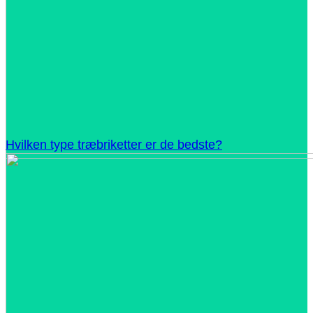
Hvilken type træbriketter er de bedste?