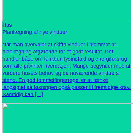
Hus
Planlægning af nye vinduer
Når man overvejer at skifte vinduer i hjemmet er
planlægning afgørende for et godt resultat. Det
handler både om funktion lysindfald og energiforbrug
som alle påvirker hverdagen. Mange begynder med at
vurdere husets behov og de nuværende vinduers
stand. En god tommelfingerregel er at tænke
langsigtet så løsningen også passer til fremtidige krav.
Samtidig kan […]