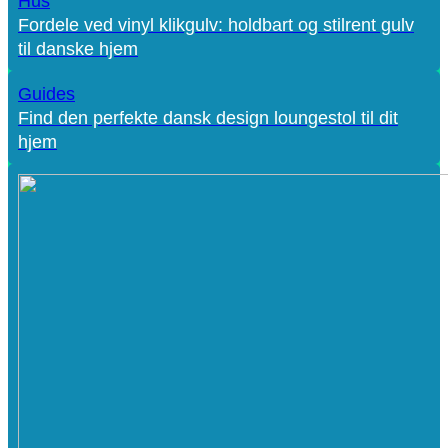
Hus
Fordele ved vinyl klikgulv: holdbart og stilrent gulv
til danske hjem
Guides
Find den perfekte dansk design loungestol til dit
hjem