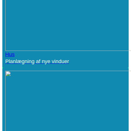
Hus
Planlægning af nye vinduer