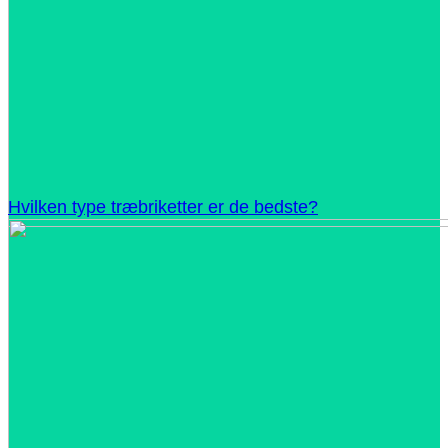
Hvilken type træbriketter er de bedste?