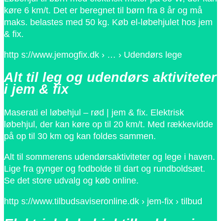
køre 6 km/t. Det er beregnet til børn fra 8 år og må
maks. belastes med 50 kg. Køb el-løbehjulet hos jem
& fix.
http s://www.jemogfix.dk › … › Udendørs lege
Alt til leg og udendørs aktiviteter
i jem & fix
Maserati el løbehjul – rød | jem & fix. Elektrisk
løbehjul, der kan køre op til 20 km/t. Med rækkevidde
på op til 30 km og kan foldes sammen.
Alt til sommerens udendørsaktiviteter og lege i haven.
Lige fra gynger og fodbolde til dart og rundboldsæt.
Se det store udvalg og køb online.
http s://www.tilbudsaviseronline.dk › jem-fix › tilbud