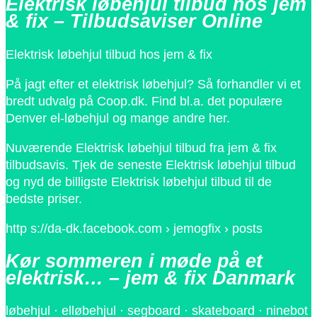
Elektrisk løbehjul tilbud hos jem
& fix – Tilbudsaviser Online
Elektrisk løbehjul tilbud hos jem & fix
På jagt efter et elektrisk løbehjul? Så forhandler vi et
bredt udvalg på Coop.dk. Find bl.a. det populære
Denver el-løbehjul og mange andre her.
Nuværende Elektrisk løbehjul tilbud fra jem & fix
tilbudsavis. Tjek de seneste Elektrisk løbehjul tilbud
og nyd de billigste Elektrisk løbehjul tilbud til de
bedste priser.
http s://da-dk.facebook.com › jemogfix › posts
Kør sommeren i møde på et
elektrisk… – jem & fix Danmark
løbehjul · elløbehjul · segboard · skateboard · ninebot