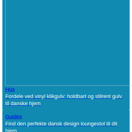
Hus
Fordele ved vinyl klikgulv: holdbart og stilrent gulv
til danske hjem
Guides
Find den perfekte dansk design loungestol til dit
hjem