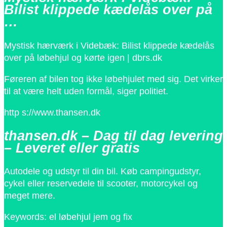
Bilist klippede kædelås over på
…
Mystisk hærværk i Videbæk: Bilist klippede kædelås
over på løbehjul og kørte igen | dbrs.dk
Føreren af bilen tog ikke løbehjulet med sig. Det virker
til at være helt uden formål, siger politiet.
http s://www.thansen.dk
thansen.dk – Dag til dag levering
– Leveret eller gratis
Autodele og udstyr til din bil. Køb campingudstyr,
cykel eller reservedele til scooter, motorcykel og
meget mere.
Keywords: el løbehjul jem og fix