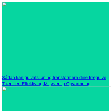
Sådan kan gulvafslibning transformere dine trægulve
Træpiller: Effektiv og Miljøvenlig Opvarmning