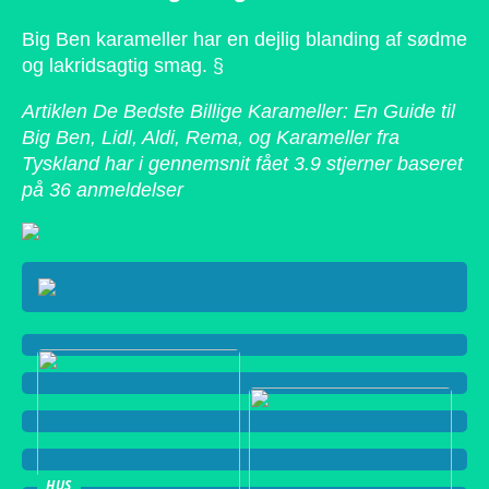
Big Ben karameller har en dejlig blanding af sødme
og lakridsagtig smag. §
Artiklen De Bedste Billige Karameller: En Guide til
Big Ben, Lidl, Aldi, Rema, og Karameller fra
Tyskland har i gennemsnit fået
3.9
stjerner baseret
på
36
anmeldelser
HUS