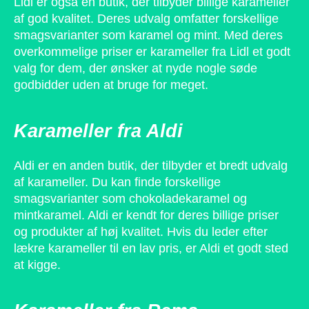
Lidl er også en butik, der tilbyder billige karameller
af god kvalitet. Deres udvalg omfatter forskellige
smagsvarianter som karamel og mint. Med deres
overkommelige priser er karameller fra Lidl et godt
valg for dem, der ønsker at nyde nogle søde
godbidder uden at bruge for meget.
Karameller fra Aldi
Aldi er en anden butik, der tilbyder et bredt udvalg
af karameller. Du kan finde forskellige
smagsvarianter som chokoladekaramel og
mintkaramel. Aldi er kendt for deres billige priser
og produkter af høj kvalitet. Hvis du leder efter
lækre karameller til en lav pris, er Aldi et godt sted
at kigge.