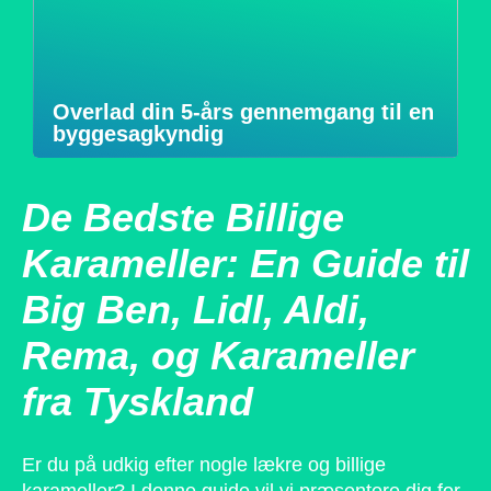
Overlad din 5-års gennemgang til en
byggesagkyndig
De Bedste Billige
Karameller: En Guide til
Big Ben, Lidl, Aldi,
Rema, og Karameller
fra Tyskland
Er du på udkig efter nogle lækre og billige