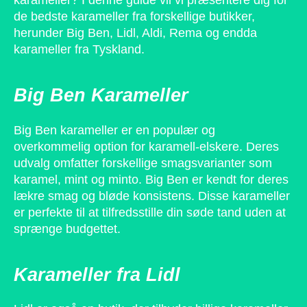
karameller? I denne guide vil vi præsentere dig for
de bedste karameller fra forskellige butikker,
herunder Big Ben, Lidl, Aldi, Rema og endda
karameller fra Tyskland.
Big Ben Karameller
Big Ben karameller er en populær og
overkommelig option for karamell-elskere. Deres
udvalg omfatter forskellige smagsvarianter som
karamel, mint og minto. Big Ben er kendt for deres
lækre smag og bløde konsistens. Disse karameller
er perfekte til at tilfredsstille din søde tand uden at
sprænge budgettet.
Karameller fra Lidl