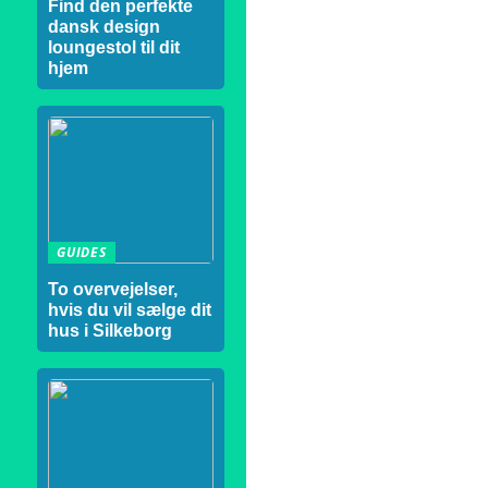
Find den perfekte
dansk design
loungestol til dit
hjem
GUIDES
To overvejelser,
hvis du vil sælge dit
hus i Silkeborg