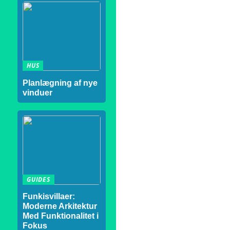
HUS
Planlægning af nye
vinduer
GUIDES
Funkisvillaer:
Moderne Arkitektur
Med Funktionalitet i
Fokus