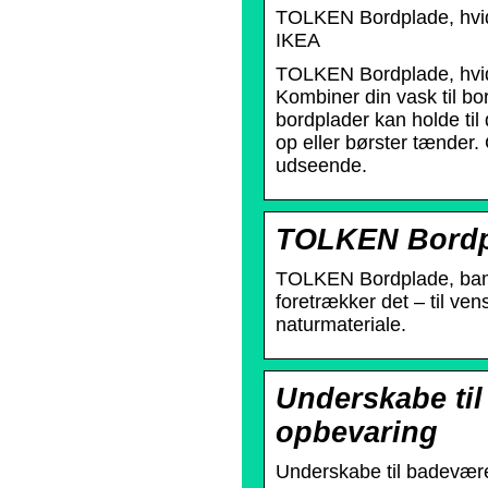
TOLKEN Bordplade, hvid
IKEA
TOLKEN Bordplade, hvi
Kombiner din vask til bo
bordplader kan holde til
op eller børster tænder.
udseende.
TOLKEN Bordpl
TOLKEN Bordplade, bam
foretrækker det – til ven
naturmateriale.
Underskabe til
opbevaring
Underskabe til badevære