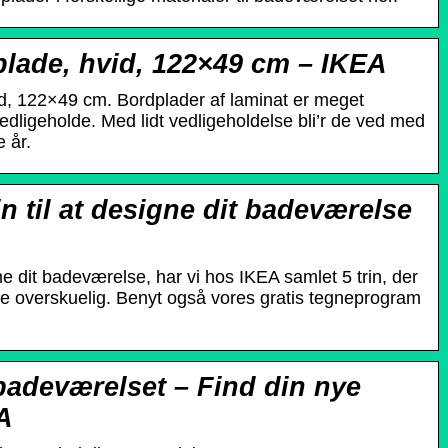
ade, hvid, 122×49 cm – IKEA
, 122×49 cm. Bordplader af laminat er meget
dligeholde. Med lidt vedligeholdelse bli’r de ved med
 år.
n til at designe dit badeværelse
e dit badeværelse, har vi hos IKEA samlet 5 trin, der
 overskuelig. Benyt også vores gratis tegneprogram
badeværelset – Find din nye
A