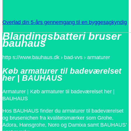
Overlad din 5-års gennemgang til en byggesagkyndig
Blandingsbatteri bruser
bauhaus
http s://www.bauhaus.dk › bad-vvs › armaturer
Køb armaturer til badeværelset
her | BAUHAUS
Armaturer | Køb armaturer til badeværelset her |
BAUHAUS
Hos BAUHAUS finder du armaturer til badeværelset
og brusenichen fra kvalitetsmærker som Grohe,
Adora, Hansgrohe, Noro og Damixa samt BAUHAUS’