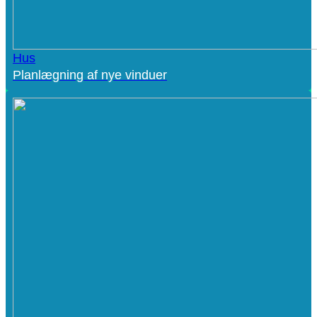
Hus
Planlægning af nye vinduer