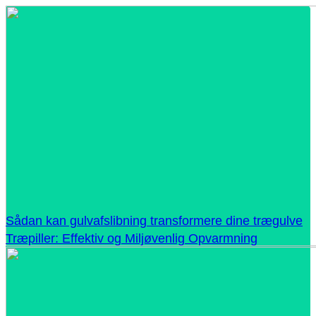
Sådan kan gulvafslibning transformere dine trægulve
Træpiller: Effektiv og Miljøvenlig Opvarmning