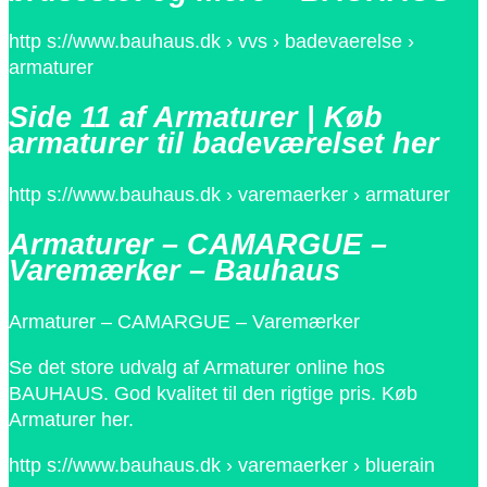
http s://www.bauhaus.dk › vvs › badevaerelse ›
armaturer
Side 11 af Armaturer | Køb
armaturer til badeværelset her
http s://www.bauhaus.dk › varemaerker › armaturer
Armaturer – CAMARGUE –
Varemærker – Bauhaus
Armaturer – CAMARGUE – Varemærker
Se det store udvalg af Armaturer online hos
BAUHAUS. God kvalitet til den rigtige pris. Køb
Armaturer her.
http s://www.bauhaus.dk › varemaerker › bluerain