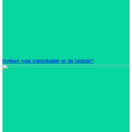
Hvilken type træbriketter er de bedste?