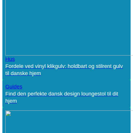
Hus
Fordele ved vinyl klikgulv: holdbart og stilrent gulv
til danske hjem
Guides
Find den perfekte dansk design loungestol til dit
hjem