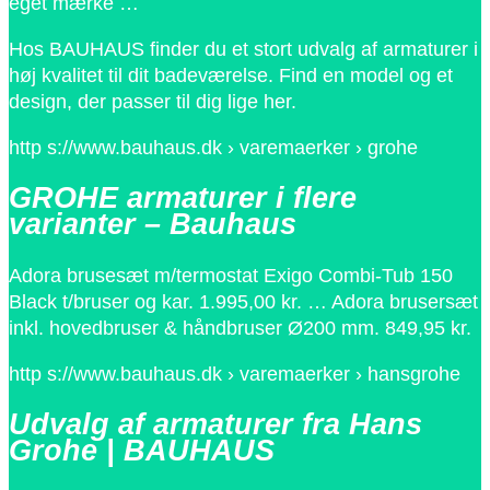
eget mærke …
Hos BAUHAUS finder du et stort udvalg af armaturer i
høj kvalitet til dit badeværelse. Find en model og et
design, der passer til dig lige her.
http s://www.bauhaus.dk › varemaerker › grohe
GROHE armaturer i flere
varianter – Bauhaus
Adora brusesæt m/termostat Exigo Combi-Tub 150
Black t/bruser og kar. 1.995,00 kr. … Adora brusersæt
inkl. hovedbruser & håndbruser Ø200 mm. 849,95 kr.
http s://www.bauhaus.dk › varemaerker › hansgrohe
Udvalg af armaturer fra Hans
Grohe | BAUHAUS