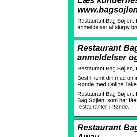
Læs kundernes
www.bagsojlen.
Restaurant Bag Søjlen
anmeldelser af slurpy br
Restaurant Ba
anmeldelser o
Restaurant Bag Søjlen, 
Bestil nemt din mad onl
Rønde med Online Take A
Restaurant Bag Søjlen, 
Bag Søjlen, som har fået
restauranter i Rønde.
Restaurant Bag