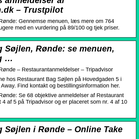
 anmeldelser af
dk – Trustpilot
, Rønde: Gennemse menuen, læs mere om 764
ugere med en vurdering på 89/100 og tjek priser.
g Søjlen, Rønde: se menuen,
g …
Rønde – Restaurantanmeldelser – Tripadvisor
ine hos Restaurant Bag Søjlen på Hovedgaden 5 i
way. Find kontakt og bestillingsinformation her.
Rønde: Se 68 objektive anmeldelser af Restaurant
 4 af 5 på Tripadvisor og er placeret som nr. 4 af 10
 Søjlen i Rønde – Online Take