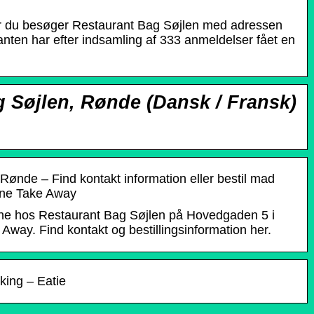
år du besøger Restaurant Bag Søjlen med adressen
ten har efter indsamling af 333 anmeldelser fået en
 Søjlen, Rønde (Dansk / Fransk)
Rønde – Find kontakt information eller bestil mad
ine Take Away
ine hos Restaurant Bag Søjlen på Hovedgaden 5 i
way. Find kontakt og bestillingsinformation her.
king – Eatie