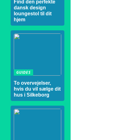
Find den perfekte
dansk design
loungestol til dit
hjem
GUIDES
To overvejelser,
hvis du vil sælge dit
hus i Silkeborg