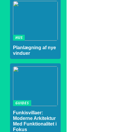
HUS
Planlægning af nye
vinduer
GUIDES
Funkisvillaer:
Moderne Arkitektur
Med Funktionalitet i
Fokus