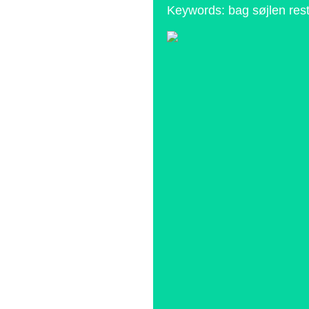
Keywords: bag søjlen res