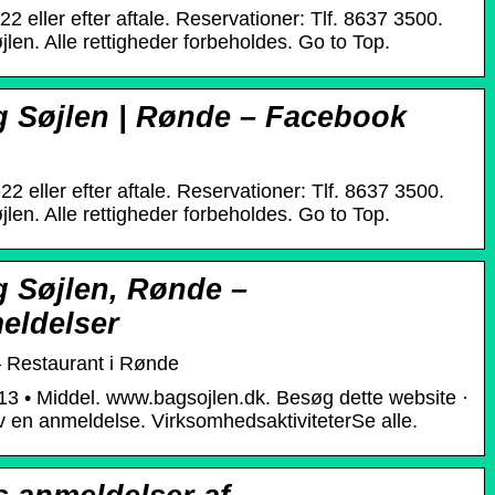
-22 eller efter aftale. Reservationer: Tlf. 8637 3500.
en. Alle rettigheder forbeholdes. Go to Top.
g Søjlen | Rønde – Facebook
-22 eller efter aftale. Reservationer: Tlf. 8637 3500.
en. Alle rettigheder forbeholdes. Go to Top.
g Søjlen, Rønde –
eldelser
– Restaurant i Rønde
13 • Middel. www.bagsojlen.dk. Besøg dette website ·
v en anmeldelse. VirksomhedsaktiviteterSe alle.