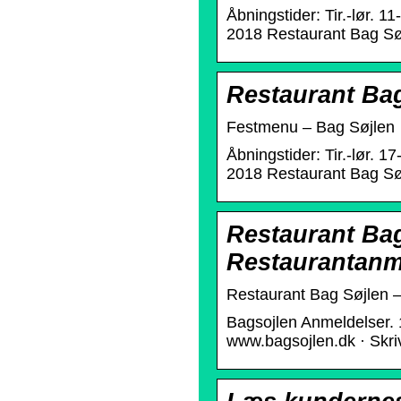
Åbningstider: Tir.-lør. 11
2018 Restaurant Bag Søjl
Restaurant Ba
Festmenu – Bag Søjlen
Åbningstider: Tir.-lør. 17
2018 Restaurant Bag Søjl
Restaurant Ba
Restaurantanm
Restaurant Bag Søjlen 
Bagsojlen Anmeldelser. 
www.bagsojlen.dk · Skri