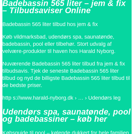
Badebassin 565 liter – jem & fix
– Tilbudsaviser Online
Badebassin 565 liter tilbud hos jem & fix
Køb vildmarksbad, udendørs spa, saunatønde,
badebassin, pool eller tilbehør. Stort udvalg af
velvære-produkter til haven hos Harald Nyborg.
Nuværende Badebassin 565 liter tilbud fra jem & fix
tilbudsavis. Tjek de seneste Badebassin 565 liter
tilbud og nyd de billigste Badebassin 565 liter tilbud til
de bedste priser.
http s://www.harald-nyborg.dk › … › Udendørs leg
Udendørs spa, saunatønde, pool
og badebassiner – køb her
Købsguide til pool – kølende dukkert for hele familien.