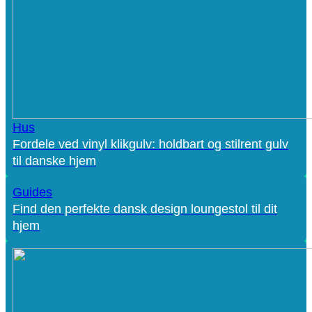
Hus
Fordele ved vinyl klikgulv: holdbart og stilrent gulv
til danske hjem
Guides
Find den perfekte dansk design loungestol til dit
hjem