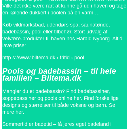
Ville det ikke være rart at kunne gå ud i haven og tage
en kølende dukkert i poolen på en varm …
Køb vildmarksbad, udendørs spa, saunatønde,
badebassin, pool eller tilbehør. Stort udvalg af
velvære-produkter til haven hos Harald Nyborg. Altid
lave priser.
http s://www.biltema.dk › fritid › pool
Pools og badebassin – til hele
familien – Biltema.dk
Mangler du et badebassin? Find badebassiner,
soppebassiner og pools online her. Find forskellige
designs og størrelser til både voksne og børn. Se
mere her.
Sommertid er badetid – få jeres eget badeland i