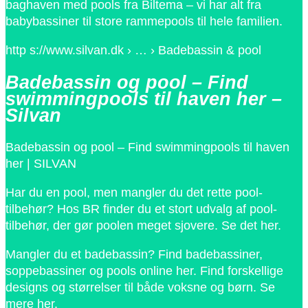
baghaven med pools fra Biltema – vi har alt fra
babybassiner til store rammepools til hele familien.
http s://www.silvan.dk › … › Badebassin & pool
Badebassin og pool – Find
swimmingpools til haven her –
Silvan
Badebassin og pool – Find swimmingpools til haven
her | SILVAN
Har du en pool, men mangler du det rette pool-
tilbehør? Hos BR finder du et stort udvalg af pool-
tilbehør, der gør poolen meget sjovere. Se det her.
Mangler du et badebassin? Find badebassiner,
soppebassiner og pools online her. Find forskellige
designs og størrelser til både voksne og børn. Se
mere her.