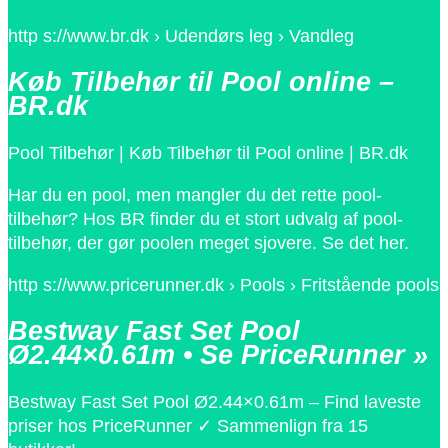
http s://www.br.dk › Udendørs leg › Vandleg
Køb Tilbehør til Pool online –
BR.dk
Pool Tilbehør | Køb Tilbehør til Pool online | BR.dk
Har du en pool, men mangler du det rette pool-
tilbehør? Hos BR finder du et stort udvalg af pool-
tilbehør, der gør poolen meget sjovere. Se det her.
http s://www.pricerunner.dk › Pools › Fritstående pools
Bestway Fast Set Pool
Ø2.44×0.61m • Se PriceRunner »
Bestway Fast Set Pool Ø2.44×0.61m – Find laveste
priser hos PriceRunner ✓ Sammenlign fra 15