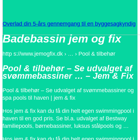
Overlad din 5-års gennemgang til en byggesagkyndig
Badebassin jem og fix
http s://www.jemogfix.dk › … › Pool & tilbehør
Pool & tilbehør – Se udvalget af
svømmebassiner … – Jem & Fix
Pool & tilbehør – Se udvalget af svømmebassiner og
spa pools til haven | jem & fix
Hos jem & fix kan du få din helt egen swimmingpool i
haven til en god pris. Se bl.a. udvalget af Bestway
familiepools, børnebassiner, luksus stålpools og …
Hos jem & fix kan du få din helt egen swimmingpool i