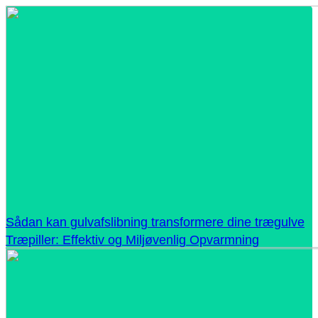
Sådan kan gulvafslibning transformere dine trægulve
Træpiller: Effektiv og Miljøvenlig Opvarmning