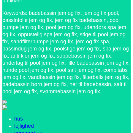
butikker!
Keywords: badebassin jem og fix, jem og fix pool,
bassinfolie jem og fix, jem og fix badebassin, pool
pumpe jem og fix, pool jem og fix, udendørs spa jem
og fix, oppustelig spa jem og fix, stige til pool jem og
fix, sandfilterpumpe jem og fix, jem og fix spa,
bassindug jem og fix, poolstige jem og fix, spa jem og
fix, anti klor jem og fix, soppebassin jem og fix,
underlag til pool jem og fix, lille badebassin jem og fix,
hunde pool jem og fix, pool salt jem og fix, combitabs
jem og fix, vandbassin jem og fix, filterballs jem og fix,
badebassin børn jem og fix, net til badebassin, salt til
pool jem og fix, svømmebassin jem og fix
hus
lejlighed
sommerhus