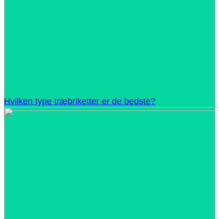
Hvilken type træbriketter er de bedste?