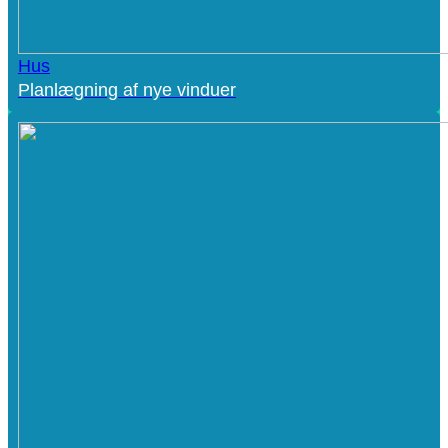
Hus
Planlægning af nye vinduer