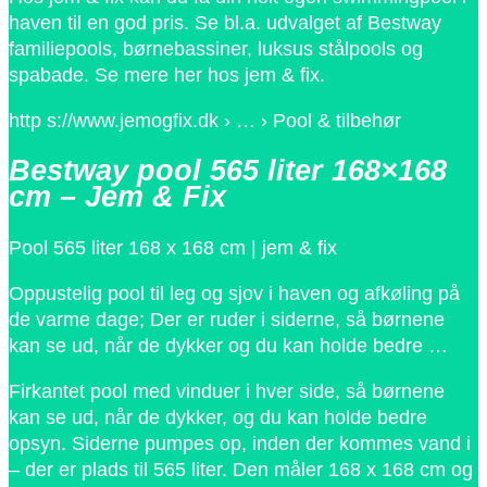
haven til en god pris. Se bl.a. udvalget af Bestway
familiepools, børnebassiner, luksus stålpools og
spabade. Se mere her hos jem & fix.
http s://www.jemogfix.dk › … › Pool & tilbehør
Bestway pool 565 liter 168×168
cm – Jem & Fix
Pool 565 liter 168 x 168 cm | jem & fix
Oppustelig pool til leg og sjov i haven og afkøling på
de varme dage; Der er ruder i siderne, så børnene
kan se ud, når de dykker og du kan holde bedre …
Firkantet pool med vinduer i hver side, så børnene
kan se ud, når de dykker, og du kan holde bedre
opsyn. Siderne pumpes op, inden der kommes vand i
– der er plads til 565 liter. Den måler 168 x 168 cm og